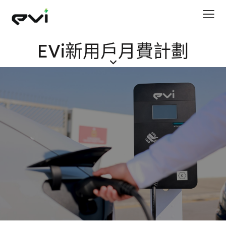
EVi新用戶月費計劃