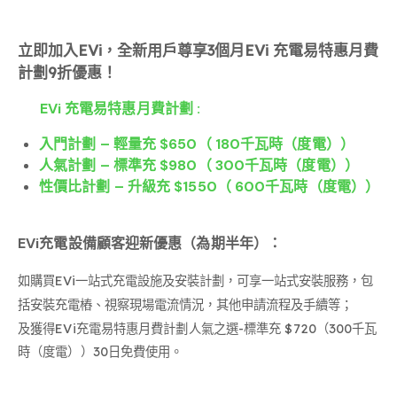
立即加入
EVi，全新用戶尊享3個月EVi 充電易特惠月費
計劃9折優惠！
EVi 充電易特惠月費計劃 :
入門計劃 – 輕量充 $650（ 180千瓦時（度電））
人氣計劃 – 標準充 $980（ 300千瓦時（度電））
性價比計劃 – 升級充 $1550（ 600千瓦時（度電））
EVi充電設備顧客迎新優惠（為期半年）：
如購買EVi一站式充電設施及安裝計劃，可享一站式安裝服務，包
括安裝充電樁、視察現場電流情況，其他申請流程及手續等；
及獲得EVi充電易特惠月費計劃人氣之選-標準充 $720（300千瓦
時（度電））30日免費使用。