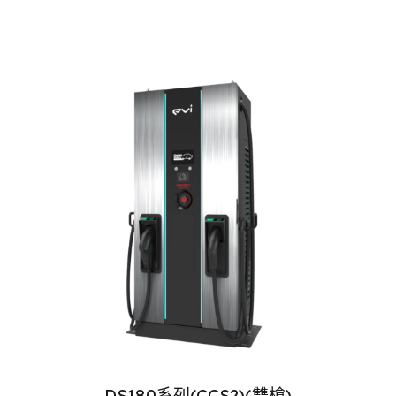
DS180系列(CCS2)(雙槍)