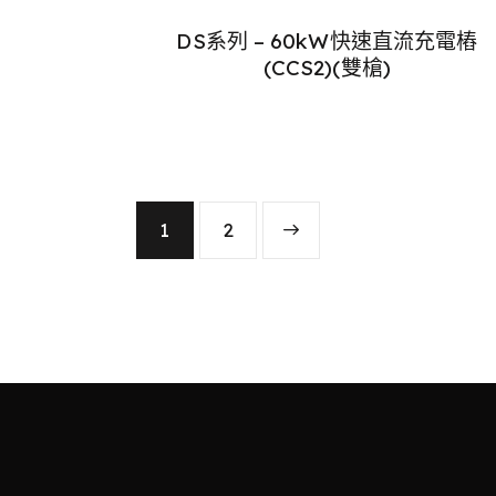
DS系列 – 60kW快速直流充電樁
(CCS2)(雙槍)
1
→
2