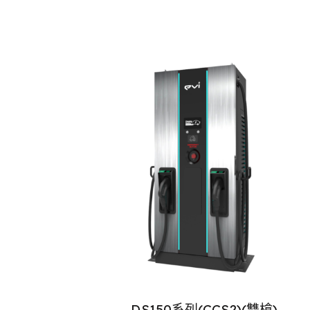
DS150系列(CCS2)(雙槍)