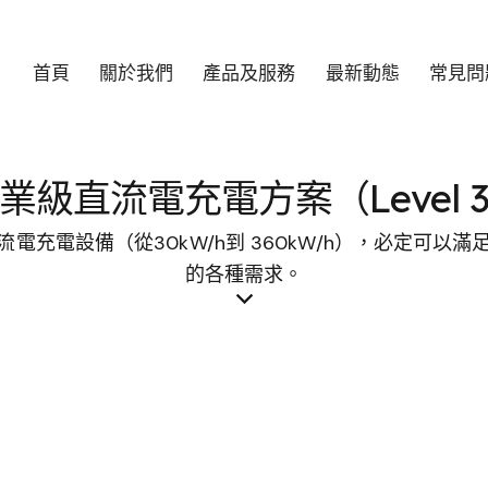
首頁
關於我們
產品及服務
最新動態
常見問
業級直流電充電方案（Level 
電充電設備（從30kW/h到 360kW/h），必定可以
的各種需求。