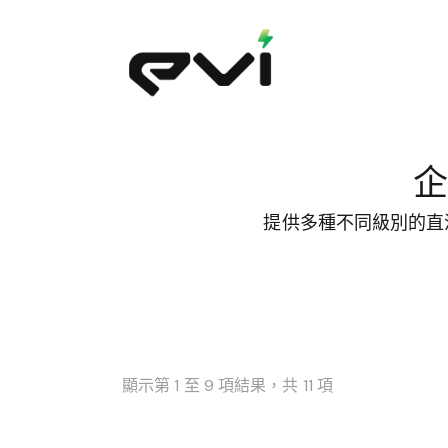
企
提供多種不同級別的直流
顯示第 1 至 9 項結果，共 11 項