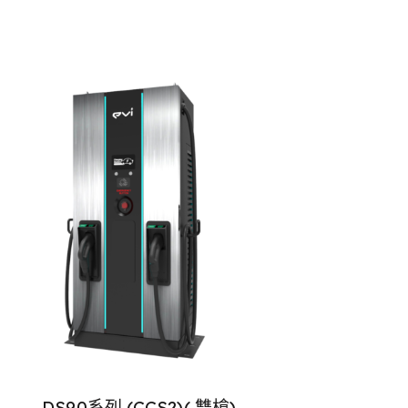
DS90系列 (CCS2)( 雙槍)