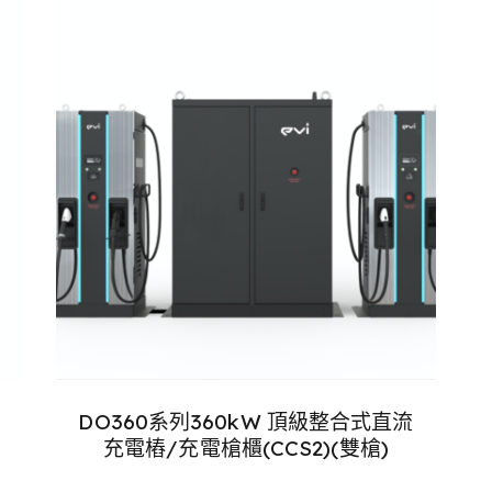
DO360系列360kW 頂級整合式直流
）
充電樁/充電槍櫃(CCS2)(雙槍)