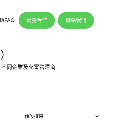
題FAQ
商務合作
聯絡我們
3）
滿足不同企業及充電營運商