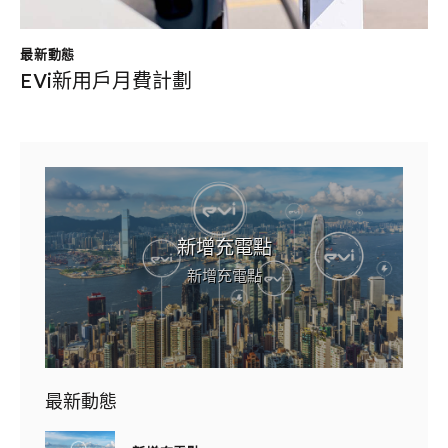
最新動態
EVi新用戶月費計劃
提供
新增充電點
新增充電點
最新動態