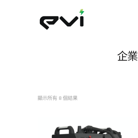
企業
顯示所有 8 個結果