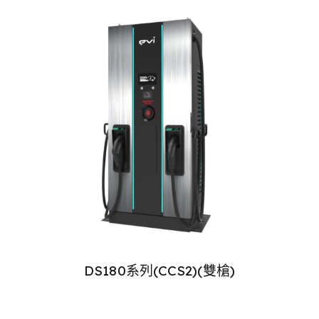
DS180系列(CCS2)(雙槍)