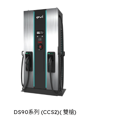
DS90系列 (CCS2)( 雙槍)