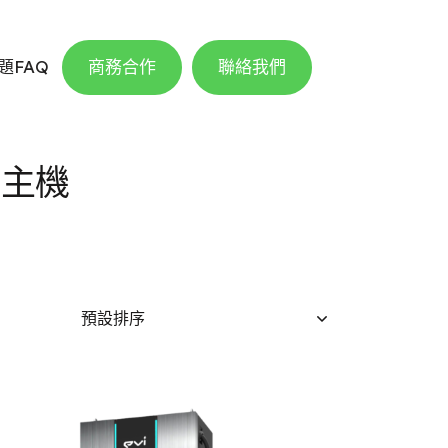
題FAQ
商務合作
聯絡我們
）主機