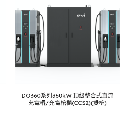
DO360系列360kW 頂級整合式直流
）
充電樁/充電槍櫃(CCS2)(雙槍)